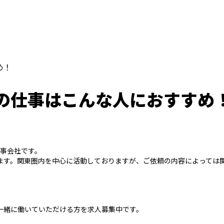
め！
の仕事はこんな人におすすめ
工事会社です。
ます。関東圏内を中心に活動しておりますが、ご依頼の内容によっては
一緒に働いていただける方を求人募集中です。