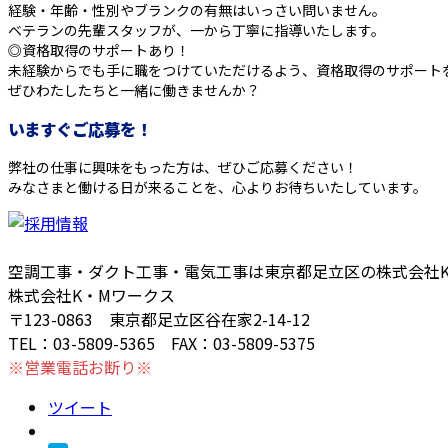
経験・年齢・性別やブランクの有無はいっさい問いません。
ベテランの先輩スタッフが、一から丁寧に指導いたします。
◎資格取得のサポートあり！
未経験からでも手に職をつけていただけるよう、資格取得のサポート
ぜひわたしたちと一緒に働きませんか？
いますぐご応募を！
弊社の仕事に興味をもった方は、ぜひご応募ください！
みなさまと働ける日が来ることを、心よりお待ちいたしています。
空調工事・ダクト工事・電気工事は東京都足立区の株式会社
株式会社K・Mワークス
〒123-0863 東京都足立区谷在家2-14-12
TEL：03-5809-5365 FAX：03-5809-5375
※営業電話お断り※
ツイート