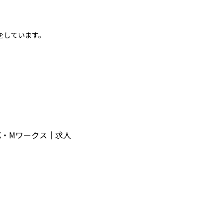
をしています。
K・Mワークス｜求人