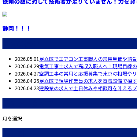
依頼の数に対して技術者が足りていません！力を貸し
静岡！！！
最近の投稿
2026.05.01
足立区でエアコン工事職人の常用単価や請負
2026.04.29
電気工事士求人で高収入職人へ！現場目線の
2026.04.27
空調工事の常用と応援募集で東京の相場やリ
2026.04.25
足立区で現場作業員の求人を電気設備で探す
2026.04.23
建設業の求人で土日休みや相談可を叶えるプ
月別アーカイブ
月を選択
カテゴリー