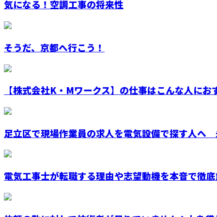
気になる！空調工事の将来性
そうだ、京都へ行こう！
【株式会社K・Mワークス】の仕事はこんな人にお
足立区で現場作業員の求人を電気設備で探す人へ 未
電気工事士が転職する理由や志望動機を本音で徹底解