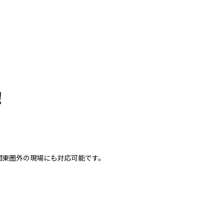
！
関東圏外の現場にも対応可能です。