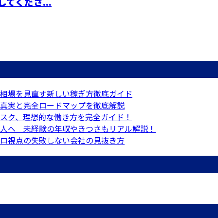
てくださ...
相場を見直す新しい稼ぎ方徹底ガイド
真実と完全ロードマップを徹底解説
スク、理想的な働き方を完全ガイド！
人へ 未経験の年収やきつさもリアル解説！
ロ視点の失敗しない会社の見抜き方