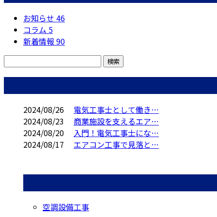
お知らせ
46
コラム
5
新着情報
90
コラム
2024/08/26
電気工事士として働き…
2024/08/23
商業施設を支えるエア…
2024/08/20
入門！電気工事士にな…
2024/08/17
エアコン工事で見落と…
コラムカテゴリ
空調設備工事